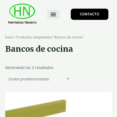
CONTACTO
Inicio
/ Productos etiquetados “Bancos de cocina”
Bancos de cocina
Mostrando los 2 resultados