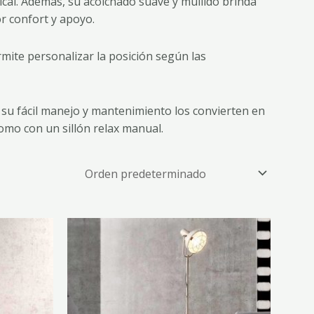
al. Además, su acolchado suave y mullido brinda
r confort y apoyo.
rmite personalizar la posición según las
, su fácil manejo y mantenimiento los convierten en
omo con un sillón relax manual.