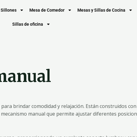
Sillones
Mesa de Comedor
Mesas y Sillas de Cocina
Sillas de oficina
 manual
para brindar comodidad y relajación. Están construidos con 
n mecanismo manual que permite ajustar diferentes posicione