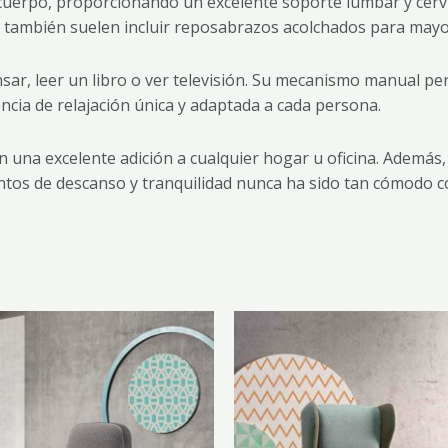
uerpo, proporcionando un excelente soporte lumbar y cervic
 también suelen incluir reposabrazos acolchados para mayo
sar, leer un libro o ver televisión. Su mecanismo manual pe
encia de relajación única y adaptada a cada persona.
n una excelente adición a cualquier hogar u oficina. Además
ntos de descanso y tranquilidad nunca ha sido tan cómodo c