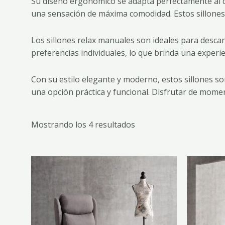
Su diseño ergonómico se adapta perfectamente al c
una sensación de máxima comodidad. Estos sillones
Los sillones relax manuales son ideales para descan
preferencias individuales, lo que brinda una experi
Con su estilo elegante y moderno, estos sillones so
una opción práctica y funcional. Disfrutar de mome
Mostrando los 4 resultados