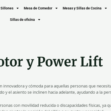
Sillones
Mesa de Comedor
Mesas y Sillas de Cocina
Sillas de oficina
otor y Power Lift
ón innovadora y cómoda para aquellas personas que necesitan
do y el asiento se inclinen hacia adelante, ayudando a la per
rsonas con movilidad reducida o discapacidades físicas, ya q