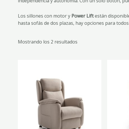
independencia y autonomía. Con un solo botón, puede
Los sillones con motor y
Power Lift
están disponible
hasta sofás de dos plazas, hay opciones para todos
Mostrando los 2 resultados