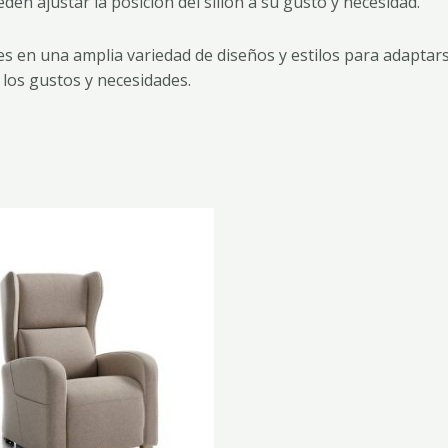
n ajustar la posición del sillón a su gusto y necesidad.
s en una amplia variedad de diseños y estilos para adaptarse
 los gustos y necesidades.