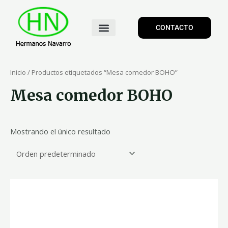
CONTACTO
Inicio
/ Productos etiquetados “Mesa comedor BOHO”
Mesa comedor BOHO
Mostrando el único resultado