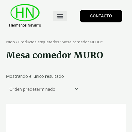
CONTACTO
Inicio
/ Productos etiquetados “Mesa comedor MURO”
Mesa comedor MURO
Mostrando el único resultado