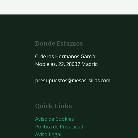
Donde Estamos
C. de los Hermanos García
Noblejas, 22, 28037 Madrid
presupuestos@mesas-sillas.com
Quick Links
Aviso de Cookies
Política de Privacidad
Aviso Legal