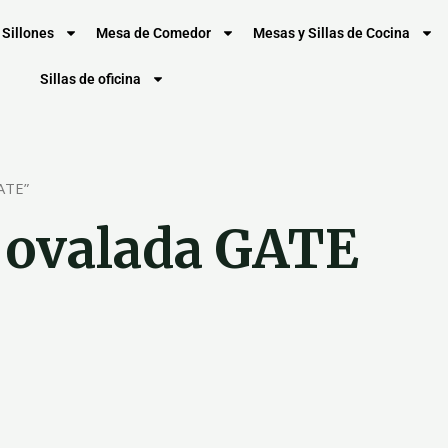
Sillones
Mesa de Comedor
Mesas y Sillas de Cocina
Sillas de oficina
ATE”
 ovalada GATE