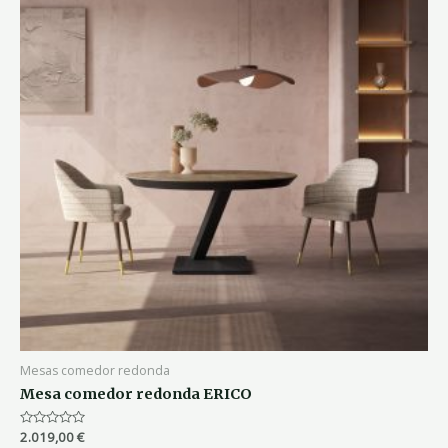
Mesas comedor redonda
Mesa comedor redonda ERICO
Valorado
2.019,00
€
con