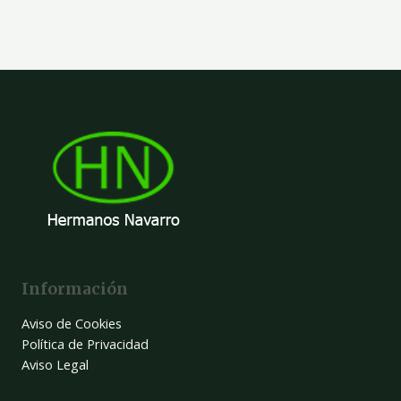
0
de
5
Información
Aviso de Cookies
Política de Privacidad
Aviso Legal