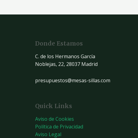
Donde Estamos
C. de los Hermanos García
Noblejas, 22, 28037 Madrid
presupuestos@mesas-sillas.com
Quick Links
Aviso de Cookies
Política de Privacidad
Aviso Legal