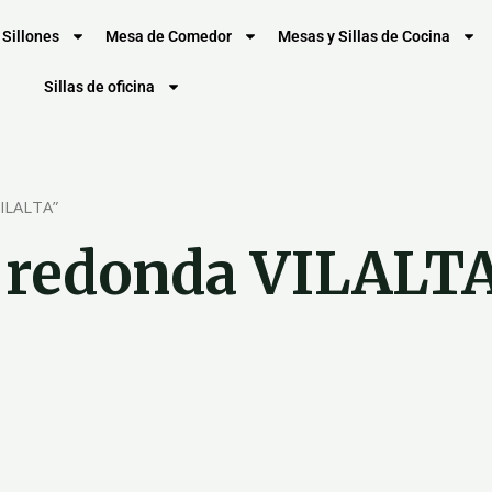
Sillones
Mesa de Comedor
Mesas y Sillas de Cocina
Sillas de oficina
VILALTA”
 redonda VILALT