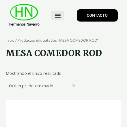
CONTACTO
Inicio
/ Productos etiquetados “MESA COMEDOR ROD”
MESA COMEDOR ROD
Mostrando el único resultado