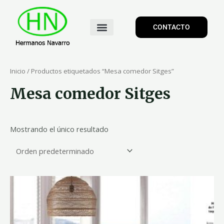
CONTACTO
Inicio
/ Productos etiquetados “Mesa comedor Sitges”
Mesa comedor Sitges
Mostrando el único resultado