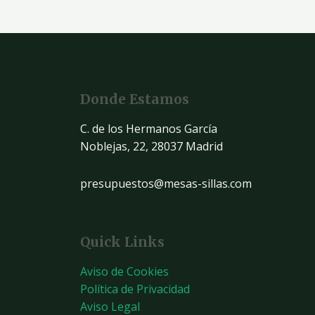
Donde Estamos
C. de los Hermanos García
Noblejas, 22, 28037 Madrid
presupuestos@mesas-sillas.com
Quick Links
Aviso de Cookies
Política de Privacidad
Aviso Legal