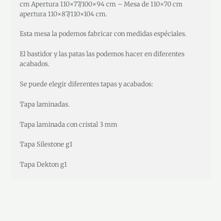
cm Apertura 110×77/100×94 cm – Mesa de 110×70 cm
apertura 110×87/110×104 cm.
Esta mesa la podemos fabricar con medidas espéciales.
El bastidor y las patas las podemos hacer en diferentes
acabados.
Se puede elegir diferentes tapas y acabados:
Tapa laminadas.
Tapa laminada con cristal 3 mm
Tapa Silestone g1
Tapa Dekton g1