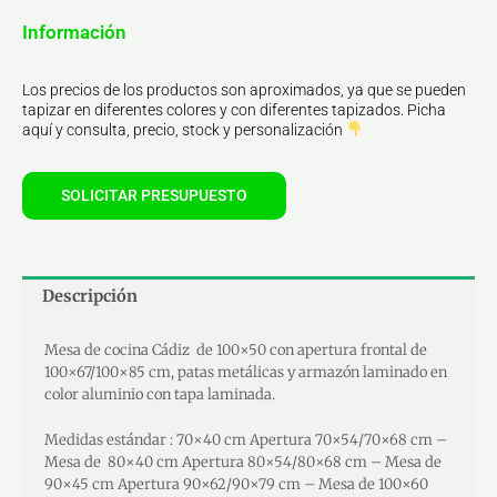
Información
Los precios de los productos son aproximados, ya que se pueden
tapizar en diferentes colores y con diferentes tapizados. Picha
aquí y consulta, precio, stock y personalización
SOLICITAR PRESUPUESTO
Descripción
Mesa de cocina Cádiz de 100×50 con apertura frontal de
100×67/100×85 cm, patas metálicas y armazón laminado en
color aluminio con tapa laminada.
Medidas estándar : 70×40 cm Apertura 70×54/70×68 cm –
Mesa de 80×40 cm Apertura 80×54/80×68 cm – Mesa de
90×45 cm Apertura 90×62/90×79 cm – Mesa de 100×60