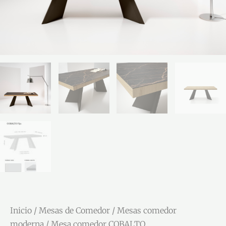
Inicio
/
Mesas de Comedor
/
Mesas comedor
moderna
/ Mesa comedor COBALTO