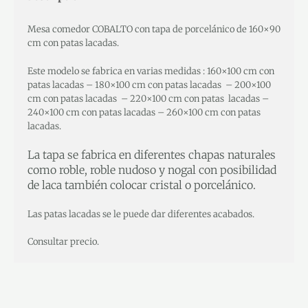
Mesa comedor COBALTO con tapa de porcelánico de 160×90
cm con patas lacadas.
Este modelo se fabrica en varias medidas : 160×100 cm con
patas lacadas – 180×100 cm con patas lacadas – 200×100
cm con patas lacadas – 220×100 cm con patas lacadas –
240×100 cm con patas lacadas – 260×100 cm con patas
lacadas.
La tapa se fabrica en diferentes chapas naturales
como roble, roble nudoso y nogal con posibilidad
de laca también colocar cristal o porcelánico.
Las patas lacadas se le puede dar diferentes acabados.
Consultar precio.