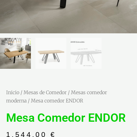
Inicio
/
Mesas de Comedor
/
Mesas comedor
moderna
/ Mesa comedor ENDOR
Mesa Comedor ENDOR
1.544,00
€