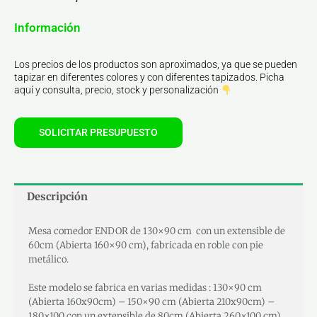
Información
Los precios de los productos son aproximados, ya que se pueden
tapizar en diferentes colores y con diferentes tapizados. Picha
aquí y consulta, precio, stock y personalización
SOLICITAR PRESUPUESTO
Descripción
Mesa comedor ENDOR de 130×90 cm con un extensible de
60cm (Abierta 160×90 cm), fabricada en roble con pie
metálico.
Este modelo se fabrica en varias medidas : 130×90 cm
(Abierta 160x90cm) – 150×90 cm (Abierta 210x90cm) –
180×100 con un extensible de 80cm (Abierta 260×100 cm).