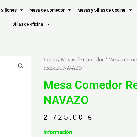
Sillones
Mesa de Comedor
Mesas y Sillas de Cocina
Sillas de oficina
Inicio
/
Mesas de Comedor
/
Mesas come
redonda NAVAZO
Mesa Comedor R
NAVAZO
2.725,00
€
Información