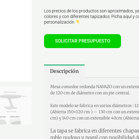
Los precios de los productos son aproximados, ya
colores y con diferentes tapizados. Picha aquí y co
personalización
SOLICITAR PRESUPUESTO
Descripción
Mesa comedor redonda NAVAZO con un extensi
de 120 cm de diámetro con un pie central.
Este modelo se fabrica en varios diámetros : 
(Abierta 150×120 cm ) – 130 cm con un exten
cm) y 140 cm con un extensible 40cm (Abierta
La tapa se fabrica en diferentes chapa
roble nudoso y nogal con posibilidad d