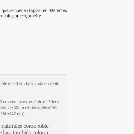
 que se pueden tapizar en diferentes
nsulta, precio, stock y
ble de 30 cm fabricada en roble
120 cm con un extensible de 30cm
sible de 30cm (Abierta 160×120
 180×140 cm).
s naturales como roble,
e laca también colocar