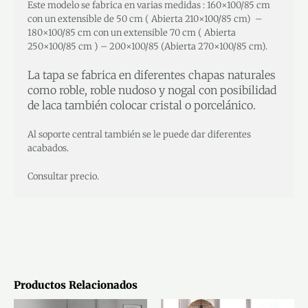
Este modelo se fabrica en varias medidas : 160×100/85 cm
con un extensible de 50 cm ( Abierta 210×100/85 cm) –
180×100/85 cm con un extensible 70 cm ( Abierta
250×100/85 cm ) – 200×100/85 (Abierta 270×100/85 cm).
La tapa se fabrica en diferentes chapas naturales
como roble, roble nudoso y nogal con posibilidad
de laca también colocar cristal o porcelánico.
Al soporte central también se le puede dar diferentes
acabados.
Consultar precio.
Productos Relacionados