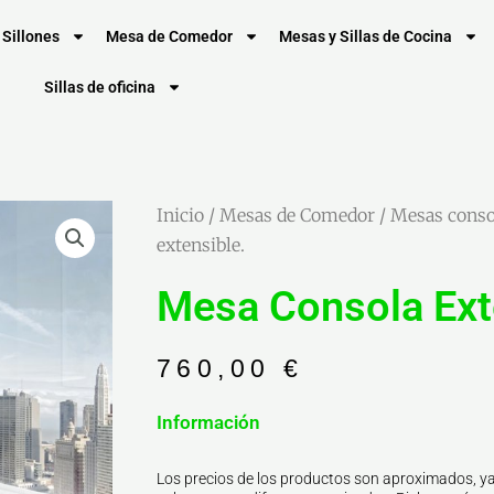
Sillones
Mesa de Comedor
Mesas y Sillas de Cocina
Sillas de oficina
Inicio
/
Mesas de Comedor
/
Mesas conso
extensible.
Mesa Consola Ext
760,00
€
Información
Los precios de los productos son aproximados, ya