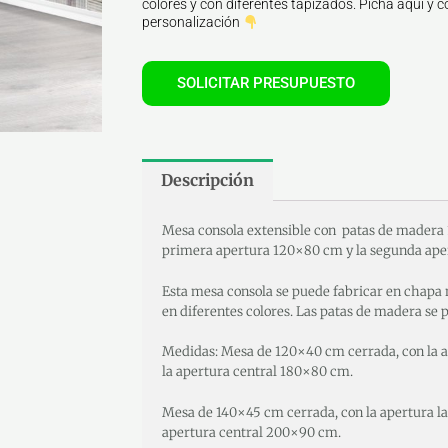
colores y con diferentes tapizados. Picha aquí y co
personalización
SOLICITAR PRESUPUESTO
Descripción
Mesa consola extensible con patas de madera 
primera apertura 120×80 cm y la segunda ap
Esta mesa consola se puede fabricar en chapa n
en diferentes colores. Las patas de madera se p
Medidas: Mesa de 120×40 cm cerrada, con la a
la apertura central 180×80 cm.
Mesa de 140×45 cm cerrada, con la apertura la
apertura central 200×90 cm.