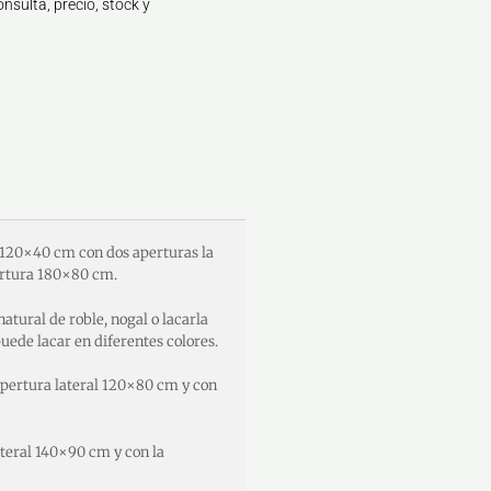
nsulta, precio, stock y
120×40 cm con dos aperturas la
ertura 180×80 cm.
atural de roble, nogal o lacarla
uede lacar en diferentes colores.
pertura lateral 120×80 cm y con
teral 140×90 cm y con la