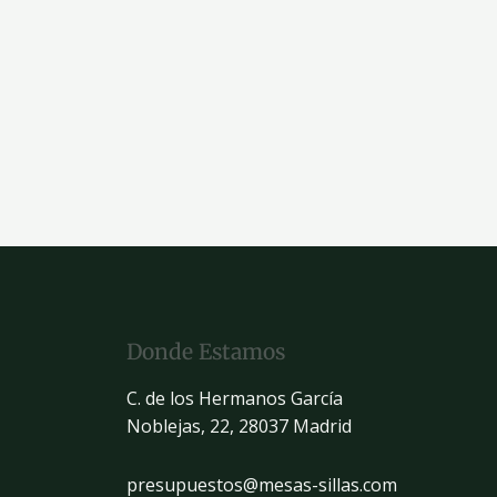
Donde Estamos
C. de los Hermanos García
Noblejas, 22, 28037 Madrid
presupuestos@mesas-sillas.com