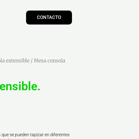
CONTACTO
la extensible
/ Mesa consola
ensible.
 que se pueden tapizar en diferentes