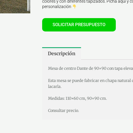
colores y con diferentes tapizados. Picha aquí y co
personalización
SOLICITAR PRESUPUESTO
Descripción
Mesa de centro Dante de 90×90 con tapa elevab
Esta mesa se puede fabricar en chapa natural d
lacarla.
Medidas: 110×60 cm, 90×90 cm.
Consultar precio.