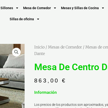
Sillones
Mesa de Comedor
Mesas y Sillas de Cocina
Sillas de oficina
Inicio
/
Mesas de Comedor
/
Mesas de ce
Dante
Mesa De Centro D
863,00
€
Información
Los precios de los productos son aproximados, ya