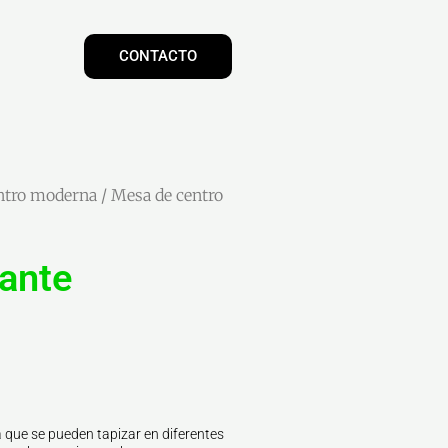
CONTACTO
ntro moderna
/ Mesa de centro
ante
 que se pueden tapizar en diferentes