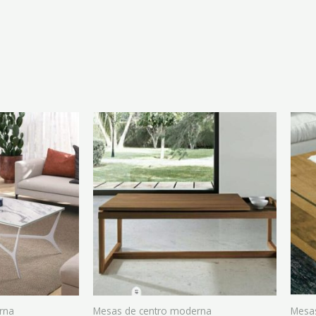
rna
Mesas de centro moderna
Mesa