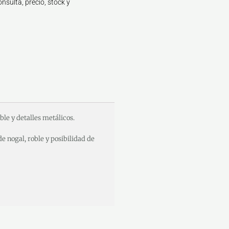
nsulta, precio, stock y
le y detalles metálicos.
e nogal, roble y posibilidad de