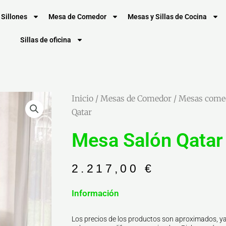
Sillones
Mesa de Comedor
Mesas y Sillas de Cocina
Sillas de oficina
Inicio
/
Mesas de Comedor
/
Mesas come
Qatar
Mesa Salón Qatar
2.217,00
€
Información
Los precios de los productos son aproximados, ya