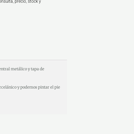
nsulta, precio, stock y
ntral metálico y tapa de
orcelánico y podemos pintar el pie