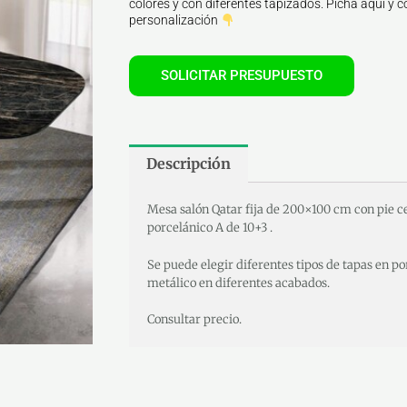
colores y con diferentes tapizados. Picha aquí y co
personalización
SOLICITAR PRESUPUESTO
Descripción
Mesa salón Qatar fija de 200×100 cm con pie ce
porcelánico A de 10+3 .
Se puede elegir diferentes tipos de tapas en p
metálico en diferentes acabados.
Consultar precio.