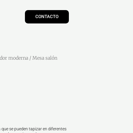
CONTACTO
dor moderna
/ Mesa salón
 que se pueden tapizar en diferentes