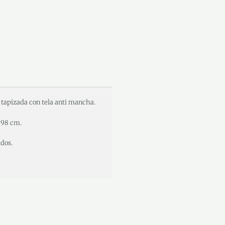
 tapizada con tela anti mancha.
 98 cm.
ados.