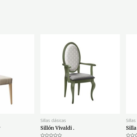
Sillas clásicas
Sillas
r
Sillón Vivaldi .
Sill