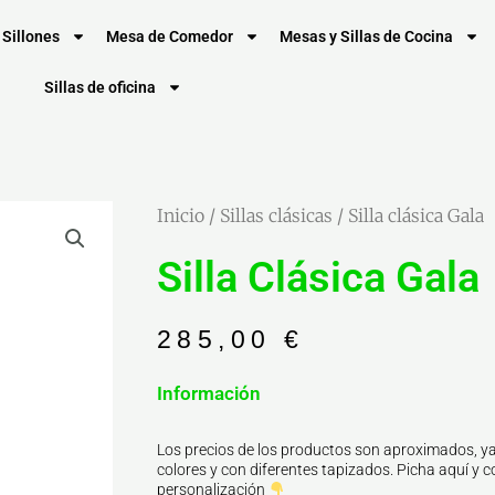
Sillones
Mesa de Comedor
Mesas y Sillas de Cocina
Sillas de oficina
Inicio
/
Sillas clásicas
/ Silla clásica Gala
Silla Clásica Gala
285,00
€
Información
Los precios de los productos son aproximados, ya
colores y con diferentes tapizados. Picha aquí y co
personalización