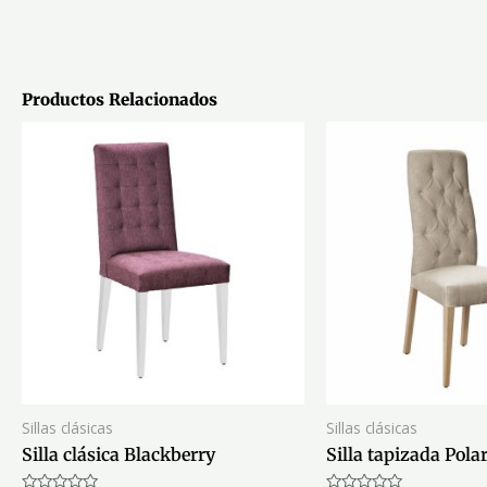
Productos Relacionados
Sillas clásicas
Sillas clásicas
Silla clásica Blackberry
Silla tapizada Pola