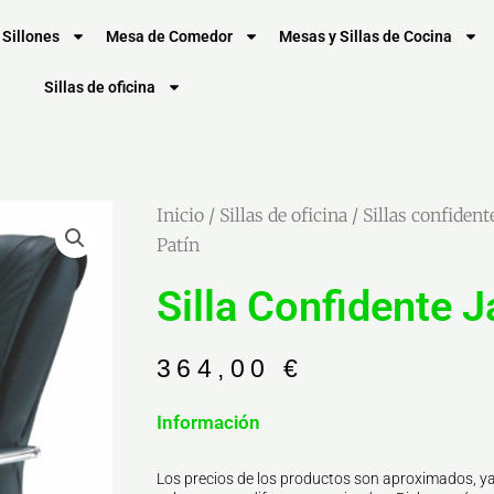
Sillones
Mesa de Comedor
Mesas y Sillas de Cocina
Sillas de oficina
Inicio
/
Sillas de oficina
/
Sillas confident
Patín
Silla Confidente 
364,00
€
Información
Los precios de los productos son aproximados, ya