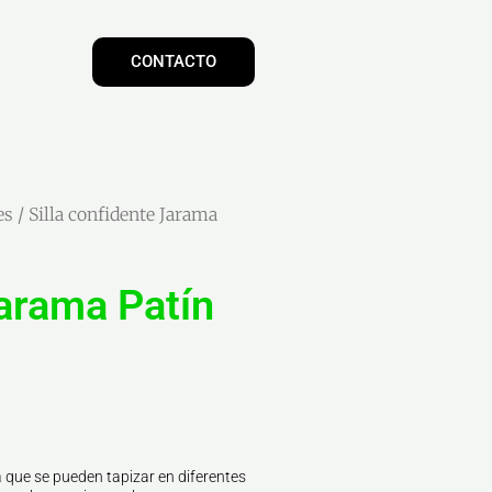
CONTACTO
es
/ Silla confidente Jarama
Jarama Patín
 que se pueden tapizar en diferentes