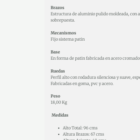
Brazos
Estructura de aluminio pulido moldeada, con a
sobrepuesta.
Mecanismos
Fijo sistema patin
Base
En forma de patin fabricada en acero cromado
Ruedas
Perfil alto con rodadura silenciosa y suave, esp
Fabricadas en goma, pvc y acero.
Peso
18,00 Kg
Medidas
Alto Total: 96 cms
Altura Brazos: 67 cms