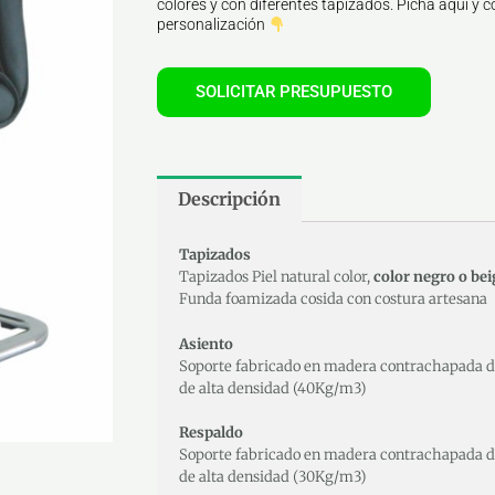
colores y con diferentes tapizados. Picha aquí y co
personalización
SOLICITAR PRESUPUESTO
Descripción
Tapizados
Tapizados Piel natural color,
color negro o bei
Funda foamizada cosida con costura artesana
Asiento
Soporte fabricado en madera contrachapada de
de alta densidad (40Kg/m3)
Respaldo
Soporte fabricado en madera contrachapada de
de alta densidad (30Kg/m3)