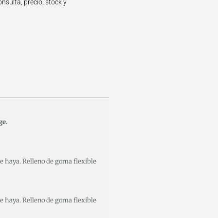
nsulta, precio, stock y
ge.
 haya. Relleno de goma flexible
 haya. Relleno de goma flexible