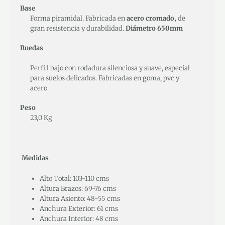
Base
Forma piramidal. Fabricada en
acero cromado,
de
gran resistencia y durabilidad.
Diámetro 650mm
Ruedas
Perfi l bajo con rodadura silenciosa y suave, especial
para suelos delicados. Fabricadas en goma, pvc y
acero.
Peso
23,0 Kg
Medidas
Alto Total: 103-110 cms
Altura Brazos: 69-76 cms
Altura Asiento: 48-55 cms
Anchura Exterior: 61 cms
Anchura Interior: 48 cms