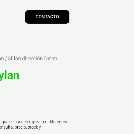
CONTACTO
ón
/ Sillón dirección Dylan
ylan
 que se pueden tapizar en diferentes
nsulta, precio, stock y