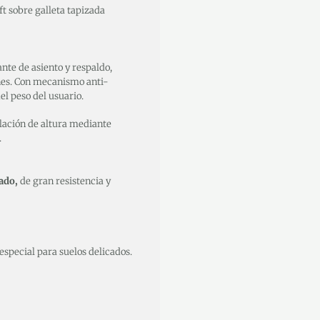
ft sobre galleta tapizada
e de asiento y respaldo,
nes. Con mecanismo anti-
el peso del usuario.
ación de altura mediante
.
ado,
de gran resistencia y
 especial para suelos delicados.