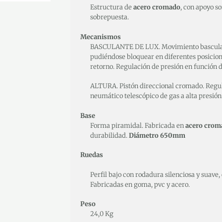
Estructura de
acero cromado
, con apoyo so
sobrepuesta.
Mecanismos
BASCULANTE DE LUX. Movimiento basculant
pudiéndose bloquear en diferentes posicio
retorno. Regulación de presión en función d
ALTURA. Pistón direccional cromado. Regul
neumático telescópico de gas a alta presión
Base
Forma piramidal. Fabricada en
acero crom
durabilidad.
Diámetro 650mm
Ruedas
Perfil bajo con rodadura silenciosa y suave,
Fabricadas en goma, pvc y acero.
Peso
24,0 Kg