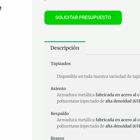
SOLICITAR PRESUPUESTO
Descripción
Tapizados
Disponible en toda nuestra variedad de tap
Asiento
Armadura metálica
fabricada en acero al 
poliuretano inyectado de
alta densidad (6
Respaldo
Armadura metálica
fabricada en acero al 
poliuretano inyectado de
alta densidad (6
Brazos