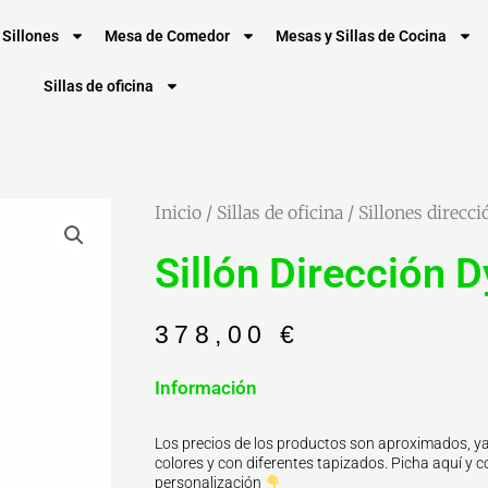
Sillones
Mesa de Comedor
Mesas y Sillas de Cocina
Sillas de oficina
Inicio
/
Sillas de oficina
/
Sillones direcci
Sillón Dirección D
378,00
€
Información
Los precios de los productos son aproximados, ya
colores y con diferentes tapizados. Picha aquí y co
personalización