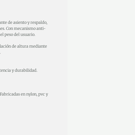
e de asiento y respaldo,
nes. Con mecanismo anti-
el peso del usuario.
ación de altura mediante
.
tencia y durabilidad.
 Fabricadas en nylon, pvc y