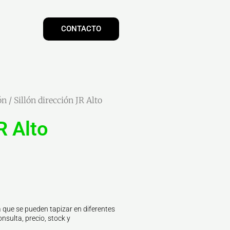
CONTACTO
ón
/ Sillón dirección JR Alto
R Alto
 que se pueden tapizar en diferentes
nsulta, precio, stock y