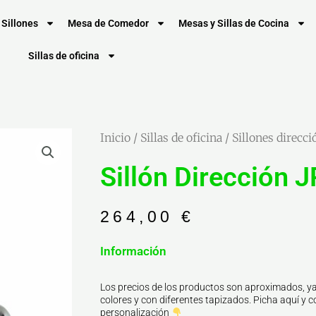
Sillones
Mesa de Comedor
Mesas y Sillas de Cocina
Sillas de oficina
Inicio
/
Sillas de oficina
/
Sillones direcci
Sillón Dirección J
264,00
€
Información
Los precios de los productos son aproximados, ya
colores y con diferentes tapizados. Picha aquí y co
personalización