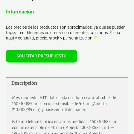
Información
Los precios de los productos son aproximados, ya que se pueden
tapizar en diferentes colores y con diferentes tapizados. Picha
aquí y consulta, precio, stock y personalización
SOLICITAR PRESUPUESTO
Descripción
Mesa comedor KIT fabricada en chapa natural roble de
160×100/85cm, con un extensible de 50 cm (Abierta
210×100/85 cm) y base central de madera.
Este modelo se fabrica en varias medidas : 160×100/85 cm
con un extensible de 50 cm ( Abierta 210×100/85 cm) –
180×100/85 cm con un extensible 70 cm ( Abierta