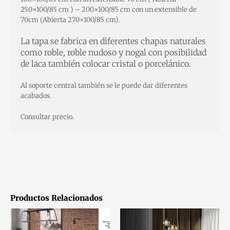
250×100/85 cm ) – 200×100/85 cm con un extensible de
70cm (Abierta 270×100/85 cm).
La tapa se fabrica en diferentes chapas naturales
como roble, roble nudoso y nogal con posibilidad
de laca también colocar cristal o porcelánico.
Al soporte central también se le puede dar diferentes
acabados.
Consultar precio.
Productos Relacionados