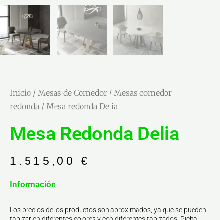
Inicio
/
Mesas de Comedor
/
Mesas comedor
redonda
/ Mesa redonda Delia
Mesa Redonda Delia
1.515,00
€
Información
Los precios de los productos son aproximados, ya que se pueden
tapizar en diferentes colores y con diferentes tapizados. Picha