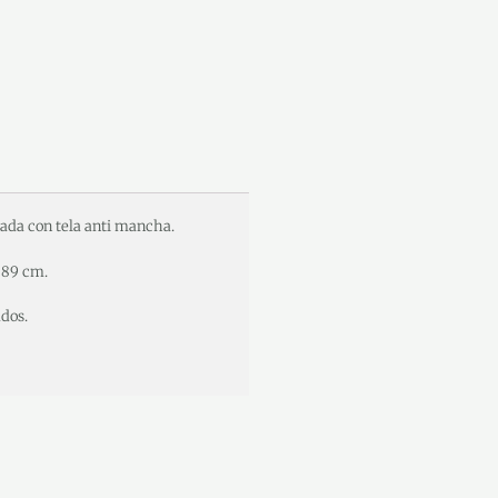
zada con tela anti mancha.
 89 cm.
ados.