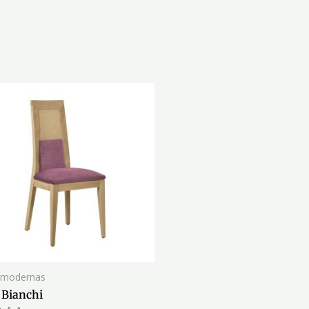
s modernas
a Bianchi