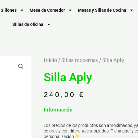
Sillones
Mesa de Comedor
Mesas y Sillas de Cocina
Sillas de oficina
Inicio
/
Sillas modernas
/ Silla Aply
Silla Aply
240,00
€
Información
Los precios de los productos son aproximados, ya
colores y con diferentes tapizados. Picha aquí y co
personalización